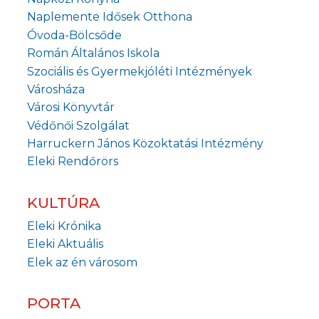
Naplemente Idősek Otthona
Óvoda-Bölcsőde
Román Általános Iskola
Szociális és Gyermekjóléti Intézmények
Városháza
Városi Könyvtár
Védőnői Szolgálat
Harruckern János Közoktatási Intézmény
Eleki Rendőrörs
KULTÚRA
Eleki Krónika
Eleki Aktuális
Elek az én városom
PORTA