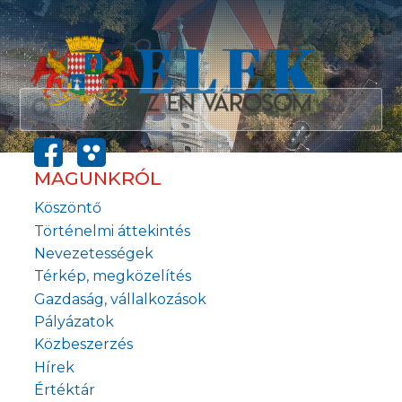
MAGUNKRÓL
Köszöntő
Történelmi áttekintés
Nevezetességek
Térkép, megközelítés
Gazdaság, vállalkozások
Pályázatok
Közbeszerzés
Hírek
Értéktár