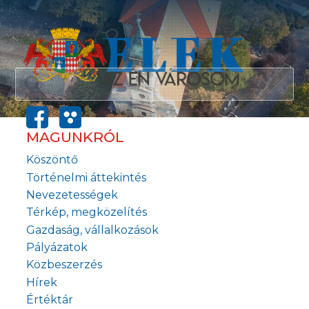
MAGUNKRÓL
Köszöntő
Történelmi áttekintés
Nevezetességek
Térkép, megközelítés
Gazdaság, vállalkozások
Pályázatok
Közbeszerzés
Hírek
Értéktár