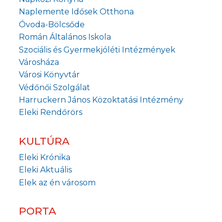
Naplemente Idősek Otthona
Óvoda-Bölcsőde
Román Általános Iskola
Szociális és Gyermekjóléti Intézmények
Városháza
Városi Könyvtár
Védőnői Szolgálat
Harruckern János Közoktatási Intézmény
Eleki Rendőrörs
KULTÚRA
Eleki Krónika
Eleki Aktuális
Elek az én városom
PORTA