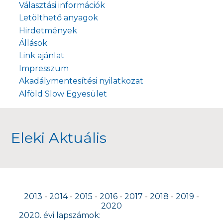
Választási információk
Letölthető anyagok
Hirdetmények
Állások
Link ajánlat
Impresszum
Akadálymentesítési nyilatkozat
Alföld Slow Egyesület
Eleki Aktuális
2013
-
2014
-
2015
-
2016
-
2017
-
2018
-
2019
-
2020
2020. évi lapszámok: