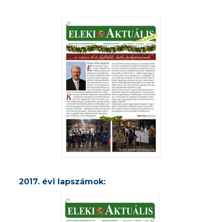
2017. évi lapszámok: