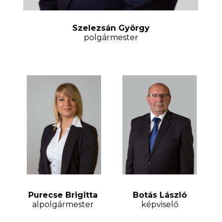
Szelezsán György
polgármester
Purecse Brigitta
Botás László
alpolgármester
képviselő