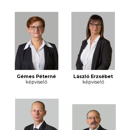
Gémes Péterné
László Erzsébet
képviselő
képviselő