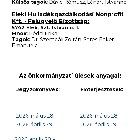
Külsős tagok:
Dávid Rémusz, Lénárt Istvánné
Eleki Hulladékgazdálkodási Nonprofit
Kft. - Felügyelő Bizottság:
5742 Elek, Szt. István u. 1.
Elnök:
Rédei Erika
Tagok:
Dr. Szentgáli Zoltán, Seres-Baker
Emanuéla
Az önkormányzati ülések anyagai:
Jegyzőkönyvek:
Előterjesztések:
2026. május 28.
2026. május 28.
2026. április 29.
2026. április 29.
2026. április 29. -