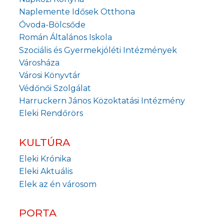
Naplemente Idősek Otthona
Óvoda-Bölcsőde
Román Általános Iskola
Szociális és Gyermekjóléti Intézmények
Városháza
Városi Könyvtár
Védőnői Szolgálat
Harruckern János Közoktatási Intézmény
Eleki Rendőrörs
KULTÚRA
Eleki Krónika
Eleki Aktuális
Elek az én városom
PORTA