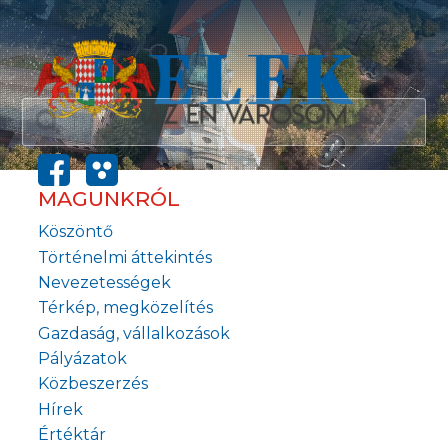
MAGUNKRÓL
Köszöntő
Történelmi áttekintés
Nevezetességek
Térkép, megközelítés
Gazdaság, vállalkozások
Pályázatok
Közbeszerzés
Hírek
Értéktár