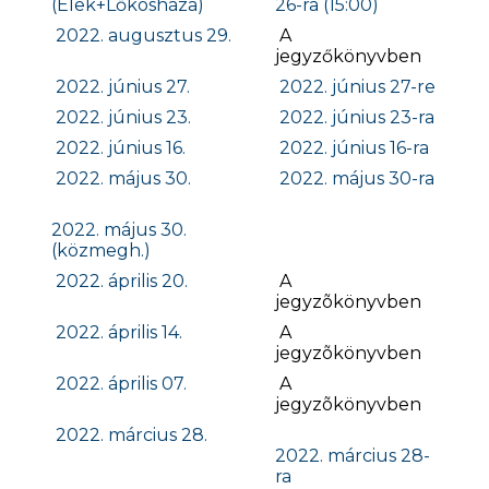
(Elek+Lőkösháza)
26-ra (15:00)
2022. augusztus 29.
A
jegyzőkönyvben
2022. június 27.
2022. június 27-re
2022. június 23.
2022. június 23-ra
2022. június 16.
2022. június 16-ra
2022. május 30.
2022. május 30-ra
2022. május 30.
(közmegh.)
2022. április 20.
A
jegyzõkönyvben
2022. április 14.
A
jegyzõkönyvben
2022. április 07.
A
jegyzõkönyvben
2022. március 28.
2022. március 28-
ra