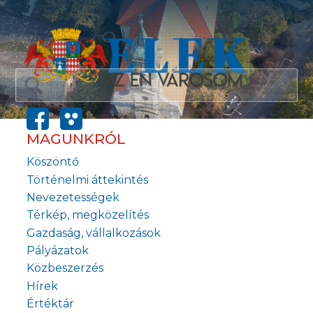
MAGUNKRÓL
Köszöntő
Történelmi áttekintés
Nevezetességek
Térkép, megközelítés
Gazdaság, vállalkozások
Pályázatok
Közbeszerzés
Hírek
Értéktár