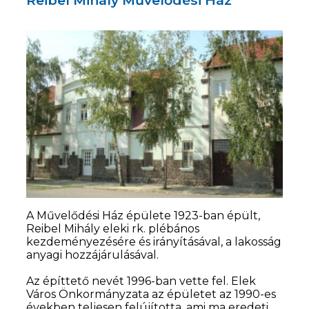
A Művelődési Ház épülete 1923-ban épült,
Reibel Mihály eleki rk. plébános
kezdeményezésére és irányításával, a lakosság
anyagi hozzájárulásával.
Az építtető nevét 1996-ban vette fel. Elek
Város Önkormányzata az épületet az 1990-es
években teljesen felújította, ami ma eredeti