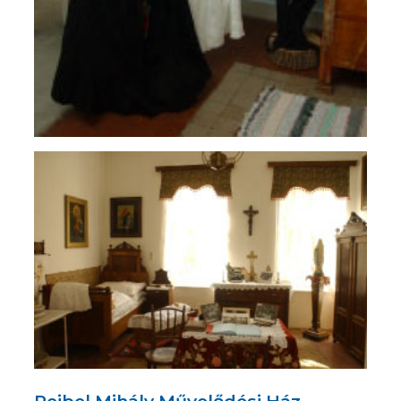
Reibel Mihály Művelődési Ház