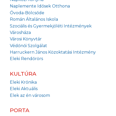
Naplemente Idősek Otthona
Óvoda-Bölcsőde
Román Általános Iskola
Szociális és Gyermekjóléti Intézmények
Városháza
Városi Könyvtár
Védőnői Szolgálat
Harruckern János Közoktatási Intézmény
Eleki Rendőrörs
KULTÚRA
Eleki Krónika
Eleki Aktuális
Elek az én városom
PORTA