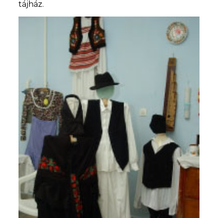
tájház.