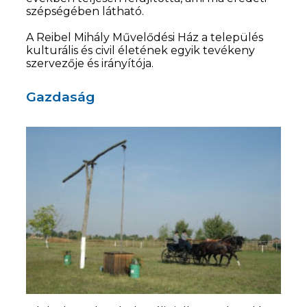
szépségében látható.
A Reibel Mihály Művelődési Ház a település
kulturális és civil életének egyik tevékeny
szervezője és irányítója.
Gazdaság